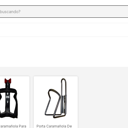
Caramañola Para
Porta Caramañola De