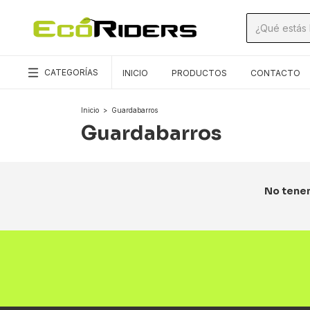
CATEGORÍAS
INICIO
PRODUCTOS
CONTACTO
Inicio
>
Guardabarros
Guardabarros
No tenem