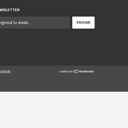
WSLETTER
timiento