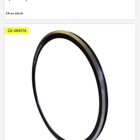
29
en stock
GRATIS