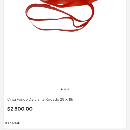
Cinta Fondo De Llanta Rodado 29 X 18mm
$2.500,00
6
en stock