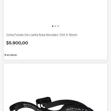
Cinta Fondo De Llanta Ruta Novatec 700 X 16mm
$5.900,00
6
en stock