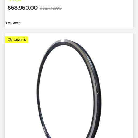
$58.950,00
$62.100,00
2
en stock
GRATIS