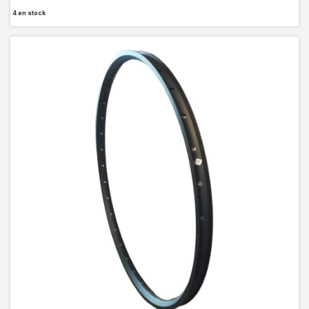
4
en stock