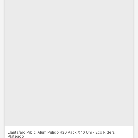
Llanta/aro P/bici Alum Pulido R20 Pack X 10 Uni - Eco Riders
Plateado