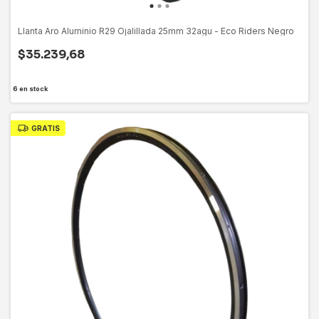
Llanta Aro Aluminio R29 Ojalillada 25mm 32agu - Eco Riders Negro
$35.239,68
6
en stock
GRATIS