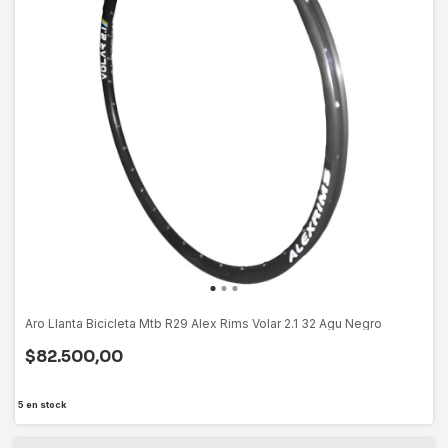
Aro Llanta Bicicleta Mtb R29 Alex Rims Volar 2.1 32 Agu Negro
$82.500,00
5
en stock