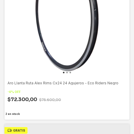
Aro Llanta Ruta Alex Rims Cx24 24 Agujeros - Eco Riders Negro
-
4
%
OFF
$72.300,00
$75.600,00
2
en stock
GRATIS