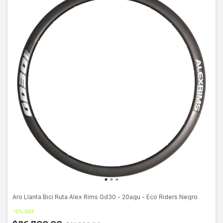
Aro Llanta Bici Ruta Alex Rims Gd30 - 20agu - Eco Riders Negro
-
5
%
OFF