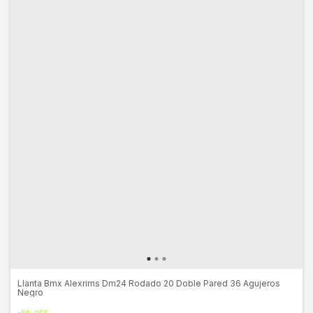
Llanta Bmx Alexrims Dm24 Rodado 20 Doble Pared 36 Agujeros
Negro
-
5
%
OFF