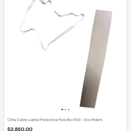
Cinta Cubre Llanta Protectora Para Bici R20 - Eco Riders
$2.850,00