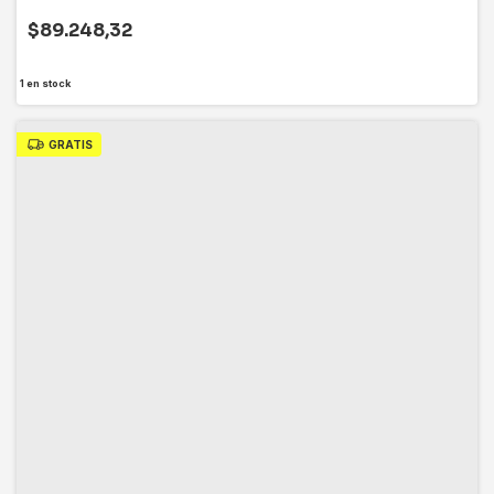
$89.248,32
1
en stock
GRATIS