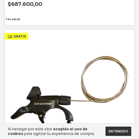
$687.600,00
1
en stock
GRATIS
Al navegar por este sitio
aceptás el uso de
ENTENDIDO
cookies
para agilizar tu experiencia de compra.