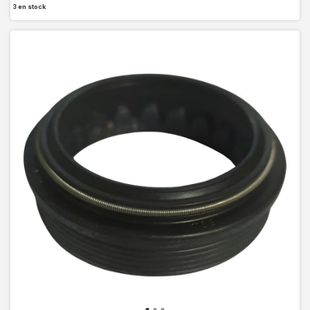
3
en stock