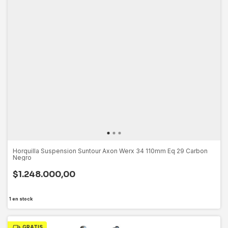
Horquilla Suspension Suntour Axon Werx 34 110mm Eq 29 Carbon
Negro
$1.248.000,00
1
en stock
GRATIS