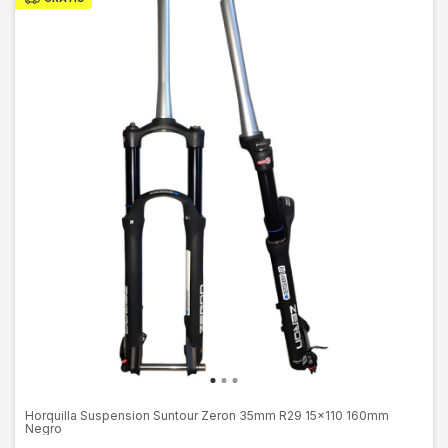
Horquilla Suspension Suntour Zeron 35mm R29 15x110 160mm
Negro