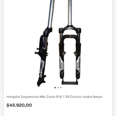
Horquilla Suspension Mtb Zoom R26 1 1/8 Disco/v-brake Negro
$45.920,00