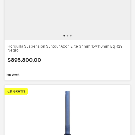
Horquilla Suspension Suntour Axon Elite 34mm 15x110mm Eq R29
Negro
$893.800,00
1
en stock
GRATIS