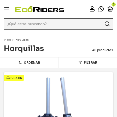
0
Inicio
>
Horquillas
Horquillas
40 productos
ORDENAR
FILTRAR
GRATIS