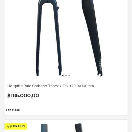
Horquilla Ruta Carbono Toseek Tfk-r20 9x100mm
$185.000,00
2
en stock
GRATIS