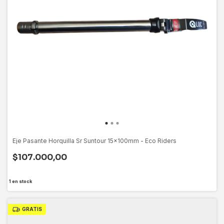
Eje Pasante Horquilla Sr Suntour 15x100mm - Eco Riders
$107.000,00
1
en stock
GRATIS