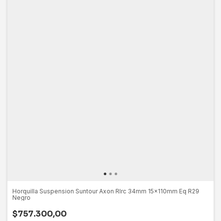
Horquilla Suspension Suntour Axon Rlrc 34mm 15x110mm Eq R29
Negro
$757.300,00