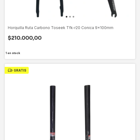
Horquilla Ruta Carbono Toseek Tfk-r20 Conica 9x100mm
$210.000,00
1
en stock
GRATIS