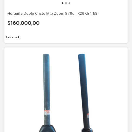
Horquilla Doble Cristo Mtb Zoom 879dh R26 Qr 1 1/8
$160.000,00
3
en stock