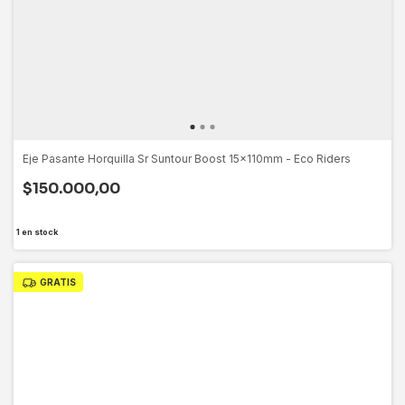
Eje Pasante Horquilla Sr Suntour Boost 15x110mm - Eco Riders
$150.000,00
1
en stock
GRATIS