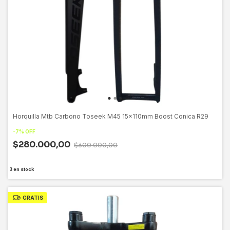
Horquilla Mtb Carbono Toseek M45 15x110mm Boost Conica R29
-
7
%
OFF
$280.000,00
$300.000,00
3
en stock
GRATIS