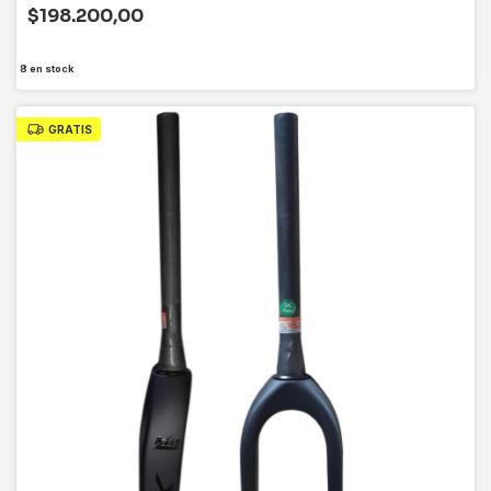
$198.200,00
8
en stock
GRATIS