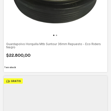
Guardapolvo Horquilla Mtb Suntour 36mm Repuesto - Eco Riders
Negro
$22.800,00
1
en stock
GRATIS