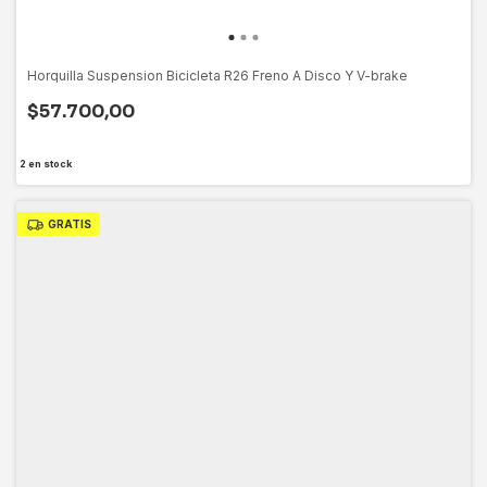
Horquilla Suspension Bicicleta R26 Freno A Disco Y V-brake
$57.700,00
2
en stock
GRATIS