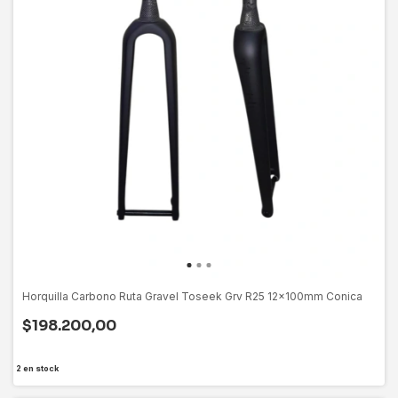
Horquilla Carbono Ruta Gravel Toseek Grv R25 12x100mm Conica
$198.200,00
2
en stock