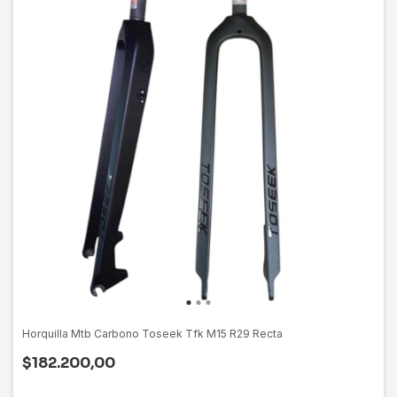
Horquilla Mtb Carbono Toseek Tfk M15 R29 Recta
$182.200,00