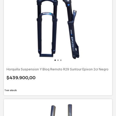
Horquilla Suspension Y Bloq Remoto R29 Suntour Epixon 2cr Negro
$439.900,00
1
en stock