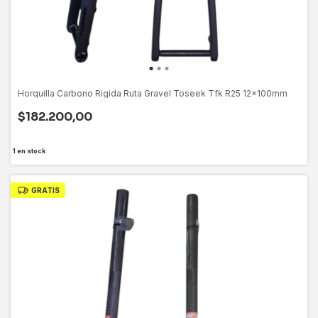
Horquilla Carbono Rigida Ruta Gravel Toseek Tfk R25 12x100mm
$182.200,00
1
en stock
GRATIS