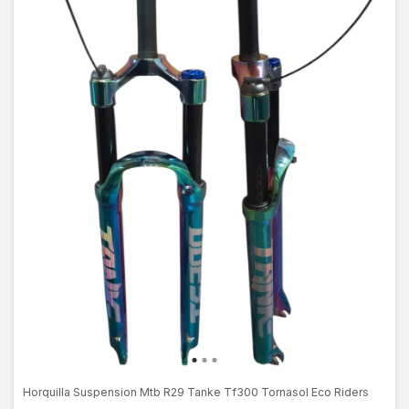
Horquilla Suspension Mtb R29 Tanke Tf300 Tornasol Eco Riders