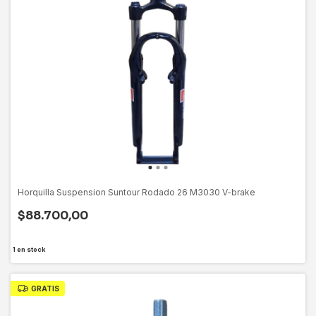
Horquilla Suspension Suntour Rodado 26 M3030 V-brake
$88.700,00
1
en stock
GRATIS