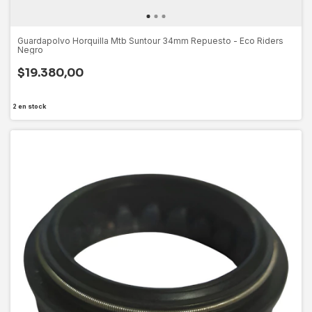
Guardapolvo Horquilla Mtb Suntour 34mm Repuesto - Eco Riders
Negro
$19.380,00
2
en stock