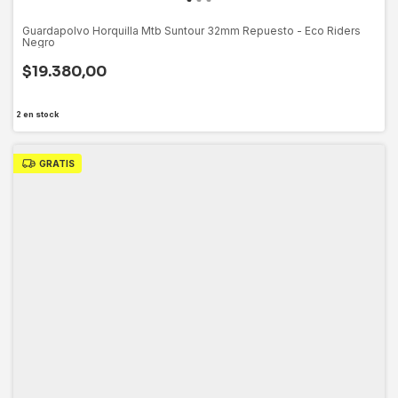
Guardapolvo Horquilla Mtb Suntour 32mm Repuesto - Eco Riders
Negro
$19.380,00
2
en stock
GRATIS