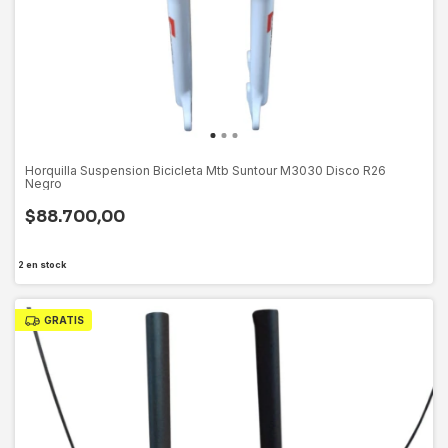
Horquilla Suspension Bicicleta Mtb Suntour M3030 Disco R26
Negro
$88.700,00
2
en stock
GRATIS