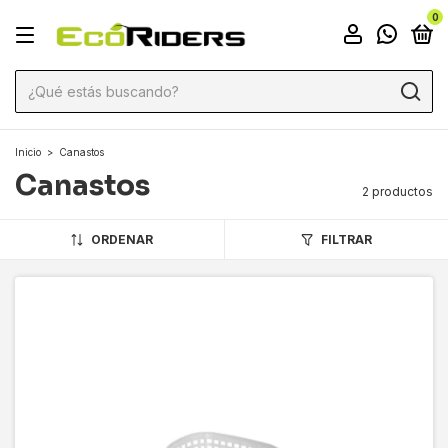
0
Inicio
>
Canastos
Canastos
2 productos
ORDENAR
FILTRAR