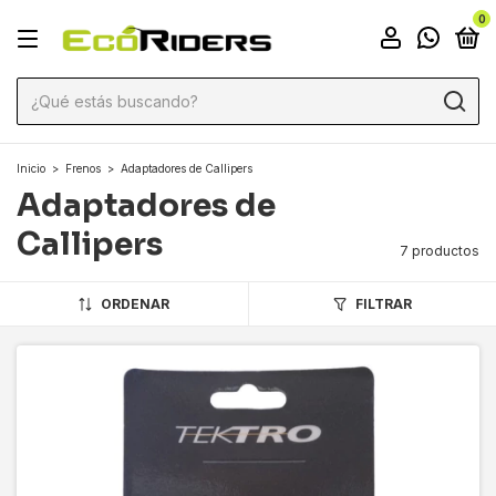
0
Inicio
>
Frenos
>
Adaptadores de Callipers
Adaptadores de
Callipers
7 productos
ORDENAR
FILTRAR