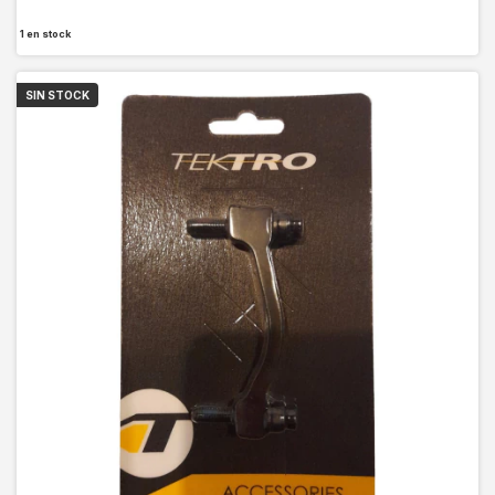
1
en stock
SIN STOCK