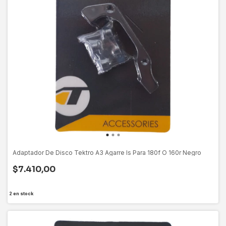
Adaptador De Disco Tektro A3 Agarre Is Para 180f O 160r Negro
$7.410,00
2
en stock