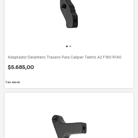
Adaptador Delantero Trasero Para Caliper Tektro A2 F160 R140
$5.685,00
1
en stock