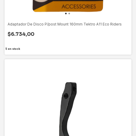
Adaptador De Disco P/post Mount 160mm Tektro A11 Eco Riders
$6.734,00
5
en stock